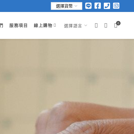
0
們
服務項目
線上購物