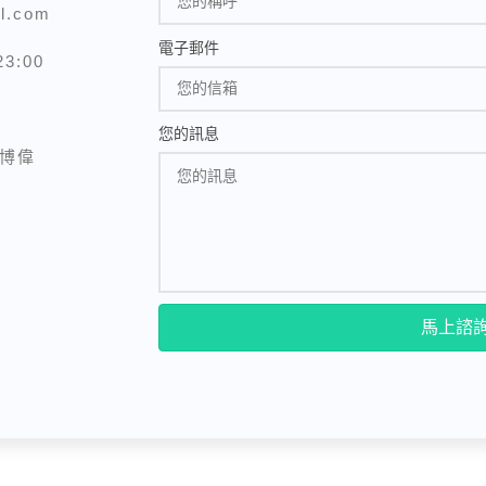
l.com
電子郵件
3:00
您的訊息
李博偉
馬上諮