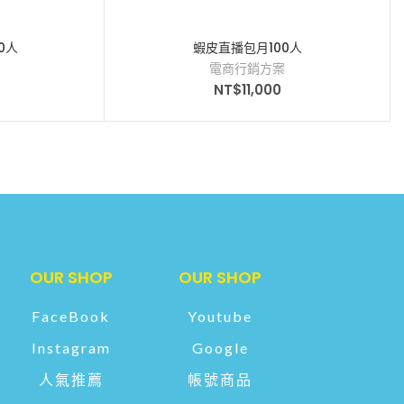
0人
蝦皮直播包月100人
電商行銷方案
NT$
11,000
OUR SHOP
OUR SHOP
FaceBook
Youtube
Instagram
Google
人氣推薦
帳號商品