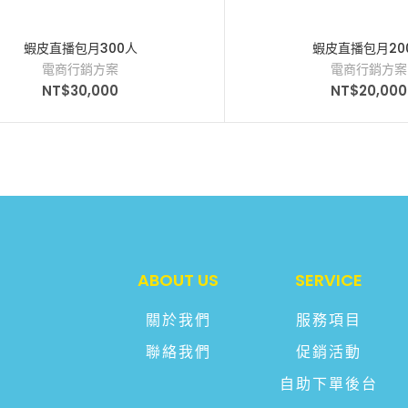
蝦皮直播包月300人
蝦皮直播包月20
電商行銷方案
電商行銷方案
NT$
30,000
NT$
20,000
ABOUT US
SERVICE
關於我們
服務項目
聯絡我們
促銷活動
自助下單後台