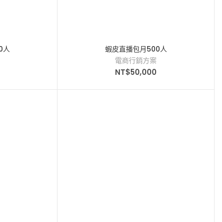
0人
蝦皮直播包月500人
電商行銷方案
0
NT$
50,000