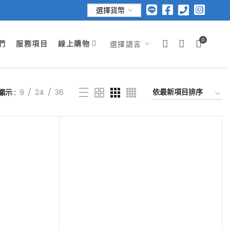
0
們
服務項目
線上購物
顯示
9
24
36